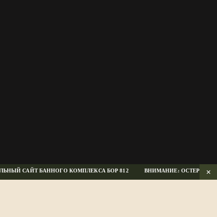
В корзину
НЫЙ САЙТ БАННОГО КОМПЛЕКСА БОР 812
ВНИМАНИЕ: ОСТЕРЕГАЙТЕ
✕