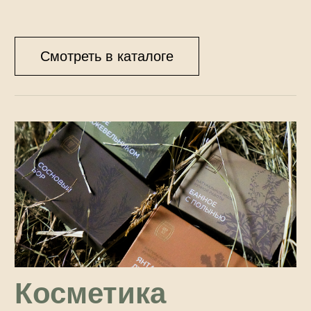
Смотреть в каталоге
Досуг
Уникальные настольные игры и аксессуары,
которые объединяют семьи и друзей. Это
стильный выбор для весёлых вечеров и душевных
встреч.