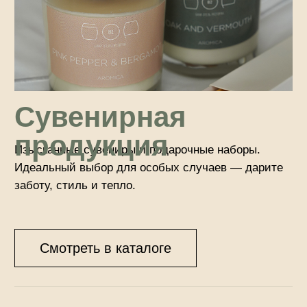
Доставка
Заказ можно забрать самостоятельно в загородном
клубе «Б.О.Р. 812» или оформить доставку.
Мы надежно упакуем выбранные вами товары
и отправим их курьером (в пределах Санкт-
Петербурга). После оформления заказа вам