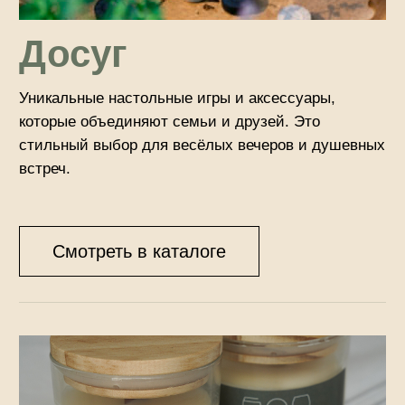
Текстиль для дома
Мягкие полотенца, уютные подушки и теплые
одеяла из нашей коллекции создадут атмосферу
уюта и заботы, добавив комфорта в ваш дом и
отдых.
Смотреть в каталоге