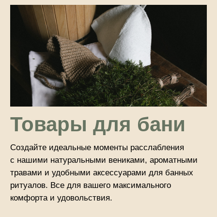
ритуалов. Все для вашего максимального
комфорта и удовольствия.
Смотреть в каталоге
Косметика
Коллекция натуральной косметики для ухода
за кожей. Мыло и скрабы для бережного очищения
и мягкого ухода.