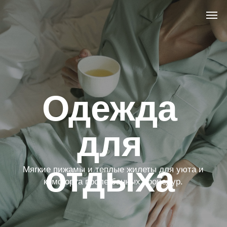
Одежда
для
отдыха
Мягкие пижамы и теплые жилеты для уюта и
комфорта после банных процедур.