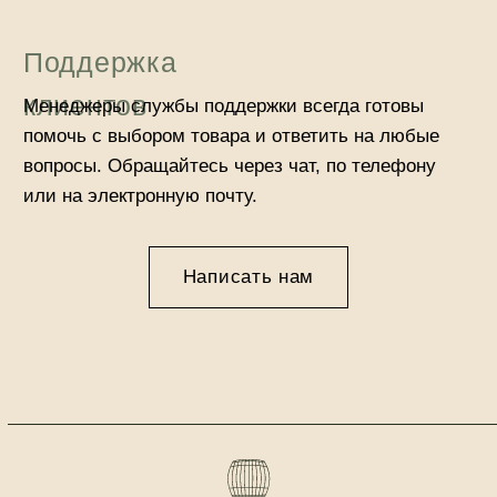
© 2025 Б.О.Р. 812. Все права защищены.
Разработано @elyudnyy