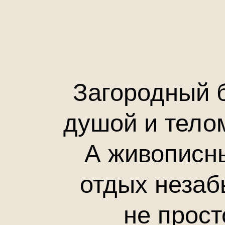
отдых незабываемым
не просто база 
и ресторан, окруже
чтобы рассл
Расположение