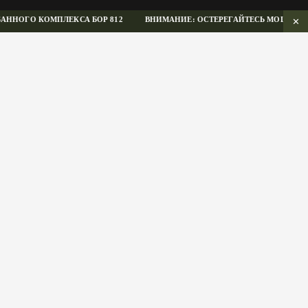
ОГО КОМПЛЕКСА БОР 812
ВНИМАНИЕ: ОСТЕРЕГАЙТЕСЬ МОШЕННИКОВ
✕