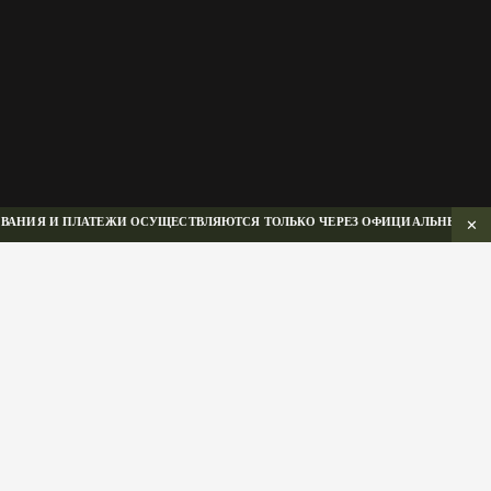
ИЯ И ПЛАТЕЖИ ОСУЩЕСТВЛЯЮТСЯ ТОЛЬКО ЧЕРЕЗ ОФИЦИАЛЬНЫЙ САЙТ Б
✕